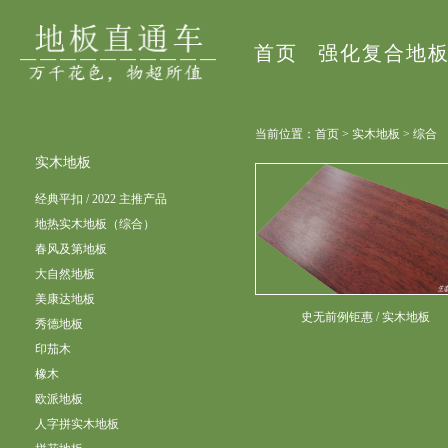
首页
强化复合地
当前位置：首页 > 实木地板 > 综合
实木地板
经典平扣 / 2022 主推产品
地热实木地板（综合）
春风及第地板
大自然地板
美康达地板
史无前例钜惠 / 实木地板
秀德地板
印茄木
橡木
欧派地板
人字拼实木地板