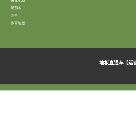
拼花地板
船形木
综合
体育地板
地板直通车【运