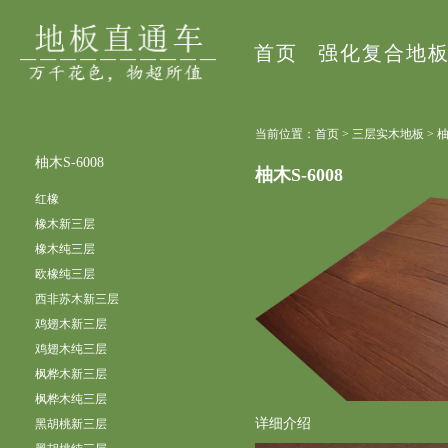
首页
强化复合地
当前位置：首页 > 三层实木地板 > 
柚木S-6008
柚木S-6008
红橡
橡木新三层
橡木纯三层
欧橡纯三层
西非苏木新三层
鸡翅木新三层
鸡翅木纯三层
枫桦木新三层
枫桦木纯三层
详细介绍
黑胡桃新三层