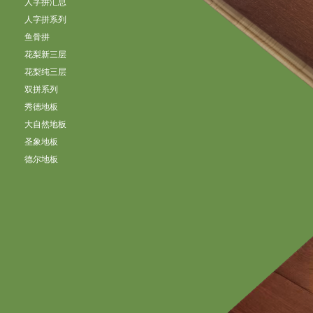
人字拼汇总
人字拼系列
鱼骨拼
花梨新三层
花梨纯三层
双拼系列
秀德地板
大自然地板
圣象地板
德尔地板