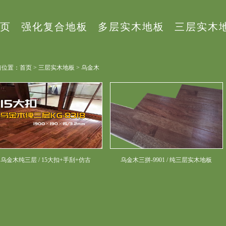
页
强化复合地板
多层实木地板
三层实木
位置：首页 > 三层实木地板 > 乌金木
乌金木纯三层 / 15大扣+手刮+仿古
乌金木三拼-9901 / 纯三层实木地板