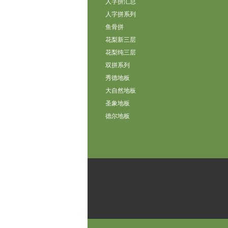
人字拼汇总
人字拼系列
鱼骨拼
花梨新三层
花梨纯三层
双拼系列
秀德地板
大自然地板
圣象地板
德尔地板