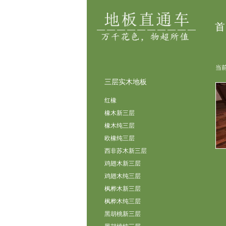
首
当前
三层实木地板
红橡
橡木新三层
橡木纯三层
欧橡纯三层
西非苏木新三层
鸡翅木新三层
鸡翅木纯三层
枫桦木新三层
枫桦木纯三层
黑胡桃新三层