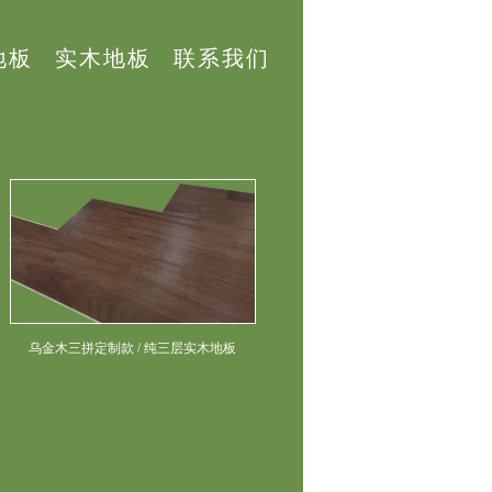
地板
实木地板
联系我们
乌金木三拼定制款 / 纯三层实木地板