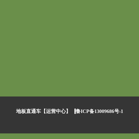
地板直通车【运营中心】
鲁ICP备13009686号-1