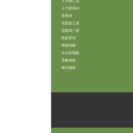
人字拼汇总
人字拼系列
鱼骨拼
花梨新三层
花梨纯三层
双拼系列
秀德地板
大自然地板
圣象地板
德尔地板