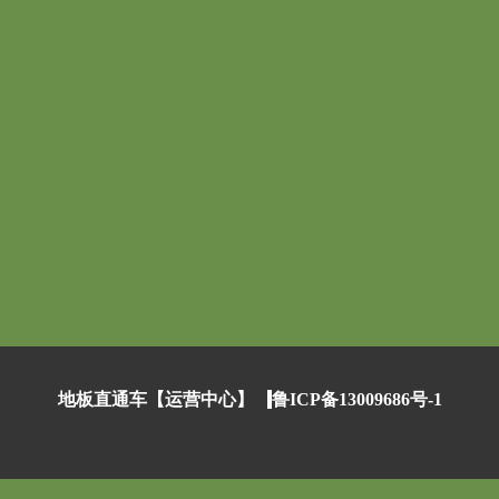
地板直通车【运营中心】
鲁ICP备13009686号-1