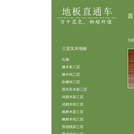
首
当前
三层实木地板
红橡
橡木新三层
橡木纯三层
欧橡纯三层
西非苏木新三层
鸡翅木新三层
鸡翅木纯三层
枫桦木新三层
枫桦木纯三层
黑胡桃新三层