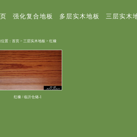
页
强化复合地板
多层实木地板
三层实木
位置：首页 > 三层实木地板 > 红橡
红橡 / 临沂仓储-1