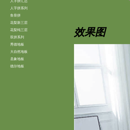
人字拼汇总
人字拼系列
鱼骨拼
花梨新三层
效果图
花梨纯三层
双拼系列
秀德地板
大自然地板
圣象地板
德尔地板