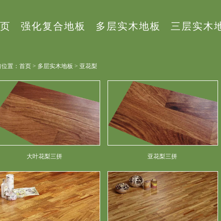
页
强化复合地板
多层实木地板
三层实木
位置：首页 > 多层实木地板 > 亚花梨
大叶花梨三拼
亚花梨三拼