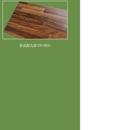
亚花梨九拼 DP-9032