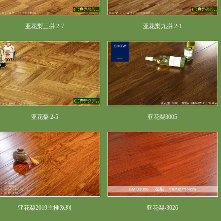
亚花梨三拼 2-7
亚花梨九拼 2-1
亚花梨 2-5
亚花梨3005
亚花梨2019主推系列
亚花梨-3026