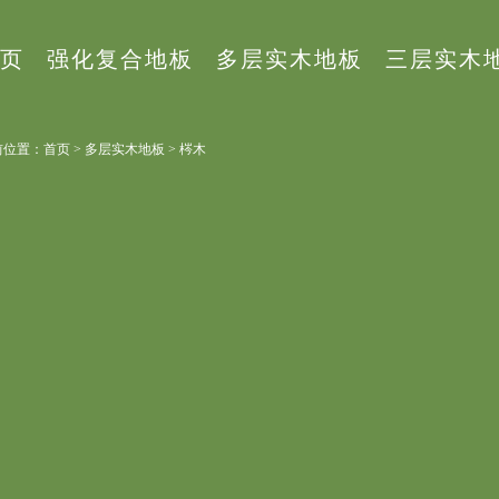
页
强化复合地板
多层实木地板
三层实木
位置：首页 > 多层实木地板 > 梣木