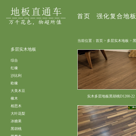
首页
强化复合地
当前位置：首页 > 多层实木地板 > 
多层实木地板
综合
红橡
沙比利
欧橡
大美木豆
实木多层地板黑胡桃D1200-22
橡木
相思木
大叶花梨
冰糖果
黑胡桃